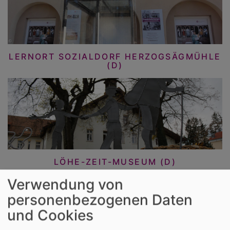
LERNORT SOZIALDORF HERZOGSÄGMÜHLE
(D)
LÖHE-ZEIT-MUSEUM (D)
Verwendung von
personenbezogenen Daten
und Cookies