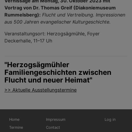
Vernissage am Montag, 30. Oktober 2023 mit
Vortrag von Dr. Thomas Greif (Diakoniemuseum
Rummelsberg):
Flucht und Vertreibung. Impressionen
aus 500 Jahren evangelischer Kulturgeschichte.
Veranstaltungsort:
Herzogsägmühle, Foyer
Deckerhalle, 11–17 Uh
"Herzogsägmühler
Familiengeschichten zwischen
Flucht und neuer Heimat"
>> Aktuelle Ausstellungstermine
Hauptnavigation
Fußbereichsmenü
Benutzermen
Home
Impressum
Log in
Termine
Contact