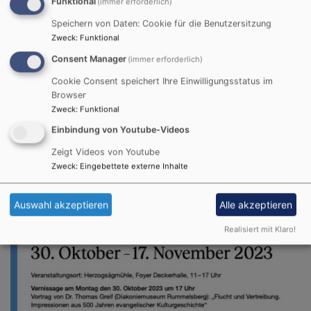
Funktional
(immer erforderlich)
Speichern von Daten: Cookie für die Benutzersitzung
Zweck
:
Funktional
Consent Manager
(immer erforderlich)
Cookie Consent speichert Ihre Einwilligungsstatus im
Browser
Zweck
:
Funktional
Einbindung von Youtube-Videos
Zeigt Videos von Youtube
Zweck
:
Eingebettete externe Inhalte
Auswahl akzeptieren
Alle akzeptieren
Realisiert mit Klaro!