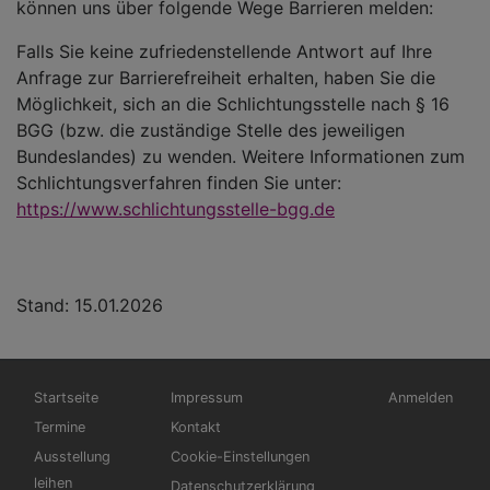
können uns über folgende Wege Barrieren melden:
Falls Sie keine zufriedenstellende Antwort auf Ihre
Anfrage zur Barrierefreiheit erhalten, haben Sie die
Möglichkeit, sich an die Schlichtungsstelle nach § 16
BGG (bzw. die zuständige Stelle des jeweiligen
Bundeslandes) zu wenden.
Weitere Informationen zum
Schlichtungsverfahren finden Sie unter:
https://www.schlichtungsstelle-bgg.de
Stand: 15.01.2026
Hauptnavigation
Fußbereichsmenü
Benutzermen
Startseite
Impressum
Anmelden
Termine
Kontakt
Ausstellung
Cookie-Einstellungen
leihen
Datenschutzerklärung