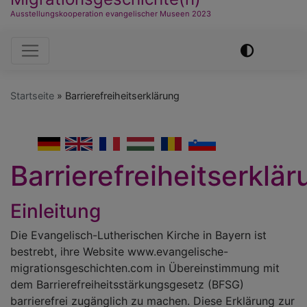
Ausstellungskooperation evangelischer Museen 2023
Hauptnavigation
Startseite
Barrierefreiheitserklärung
German
English
French
Hungarian
Romanian
Slovenian
Barrierefreiheitserklä
Einleitung
Die Evangelisch-Lutherischen Kirche in Bayern ist
bestrebt, ihre Website www.evangelische-
migrationsgeschichten.com in Übereinstimmung mit
dem Barrierefreiheitsstärkungsgesetz (BFSG)
barrierefrei zugänglich zu machen. Diese Erklärung zur