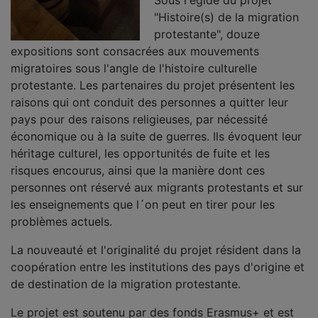
"Histoire(s) de la migration
protestante", douze
expositions sont consacrées aux mouvements
migratoires sous l'angle de l'histoire culturelle
protestante. Les partenaires du projet présentent les
raisons qui ont conduit des personnes a quitter leur
pays pour des raisons religieuses, par nécessité
économique ou à la suite de guerres. Ils évoquent leur
héritage culturel, les opportunités de fuite et les
risques encourus, ainsi que la manière dont ces
personnes ont réservé aux migrants protestants et sur
les enseignements que l´on peut en tirer pour les
problèmes actuels.
La nouveauté et l'originalité du projet résident dans la
coopération entre les institutions des pays d'origine et
de destination de la migration protestante.
Le projet est soutenu par des fonds Erasmus+ et est