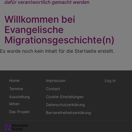
dafür verantwortlich gemacht werden
Willkommen bei
Evangelische
Migrationsgeschichte(n)
Es wurde noch kein Inhalt für die Startseite erstellt.
Hauptnavigation
Fußbereichsmenü
Benutzermen
Home
Impressum
Log in
Termine
Contact
Ausstellung
Cookie-Einstellungen
leihen
Datenschutzerklärung
Das Projekt
Barrierefreiheitserklärung