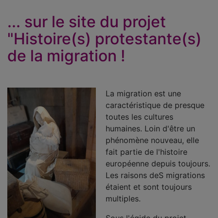
... sur le site du projet
"Histoire(s) protestante(s)
de la migration !
La migration est une
caractéristique de presque
toutes les cultures
humaines. Loin d'être un
phénomène nouveau, elle
fait partie de l'histoire
européenne depuis toujours.
Les raisons deS migrations
étaient et sont toujours
multiples.
Sous l'égide du projet