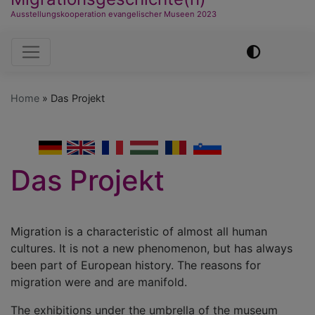
Ausstellungskooperation evangelischer Museen 2023
Hauptnavigation
Home
Das Projekt
German
English
French
Hungarian
Romanian
Slovenian
Das Projekt
Migration is a characteristic of almost all human
cultures. It is not a new phenomenon, but has always
been part of European history. The reasons for
migration were and are manifold.
The exhibitions under the umbrella of the museum