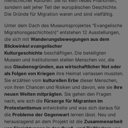
menschlicher Kulturen. Sie ist kein neues Phänomen,
sondern seit jeher Teil der europäischen Geschichte.
Die Gründe für Migration waren und sind vielfältig.
Unter dem Dach des Museumsprojektes "Evangelische
Migrationsgeschichte(n)" entstehen 12 Ausstellungen,
die sich mit
Wanderungsbewegungen aus dem
Blickwinkel evangelischer
Kulturgeschichte
beschäftigen. Die beteiligten
Museen und Institutionen stellen Menschen vor, die
aus
Glaubensgründen, aus wirtschaftlicher Not oder
als Folgen von Kriegen
ihre Heimat verlassen mussten.
Sie erzählen vom
kulturellen Erbe
dieser Menschen,
von ihren Chancen und Risiken und davon, wie sie
ihre
neuen Welten mitprägten
. Sie gehen den Fragen
nach, wie sich die
Fürsorge für Migranten im
Protestantismus
entwickelte und was sich daraus für
die
Probleme der Gegenwart
lernen lässt. Neu und
herausragend an dem Projekt ist die
Zusammenarbeit