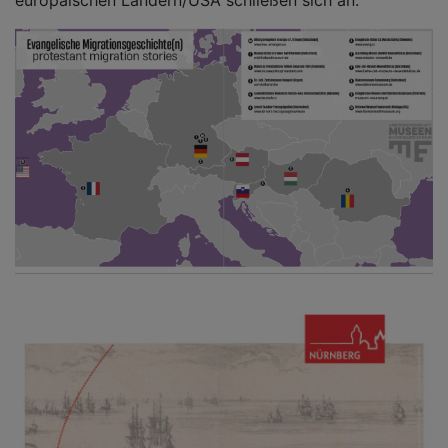
europäischen Ländern/USA schließen sich an.