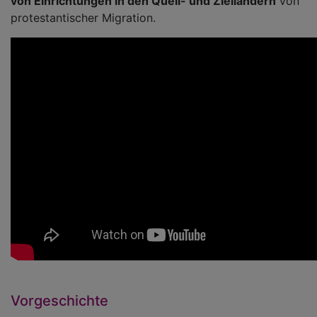
von Einrichtungen in den Quell- und Zielländern
von
protestantischer Migration.
Vorgeschichte