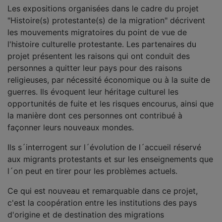
Les expositions organisées dans le cadre du projet
"Histoire(s) protestante(s) de la migration" décrivent
les mouvements migratoires du point de vue de
l'histoire culturelle protestante. Les partenaires du
projet présentent les raisons qui ont conduit des
personnes a quitter leur pays pour des raisons
religieuses, par nécessité économique ou à la suite de
guerres. Ils évoquent leur héritage culturel les
opportunités de fuite et les risques encourus, ainsi que
la manière dont ces personnes ont contribué à
façonner leurs nouveaux mondes.
Ils s´interrogent sur l´évolution de l´accueil réservé
aux migrants protestants et sur les enseignements que
l´on peut en tirer pour les problèmes actuels.
Ce qui est nouveau et remarquable dans ce projet,
c'est la coopération entre les institutions des pays
d'origine et de destination des migrations