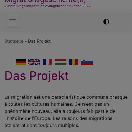
Ausstellungskooperation evangelischer Museen 2023
Hauptnavigation
Startseite
Das Projekt
German
English
French
Hungarian
Romanian
Slovenian
Das Projekt
La migration est une caractéristique commune presque
à toutes les cultures humaines. Ce n'est pas un
phénomène nouveau, elle a toujours fait partie de
l'histoire de l'Europe. Les raisons des migrations
étaient et sont toujours multiples.