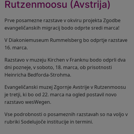
Rutzenmoosu (Avstrija)
Prve posamezne razstave v okviru projekta Zgodbe
evangeličanskih migracij bodo odprte sredi marca!
V Diakoniemuseum Rummelsberg bo odprtje razstave
16. marca.
Razstavo v muzeju Kirchen v Franknu bodo odprli dva
dni pozneje, v soboto, 18. marca, ob prisotnosti
Heinricha Bedforda-Strohma.
Evangeličanski muzej Zgornje Avstrije v Rutzenmoosu
je tretji, ki bo od 22. marca na ogled postavil novo
razstavo wesWegen.
Vse podrobnosti o posameznih razstavah so na voljo v
rubriki Sodelujoče institucije in termini.