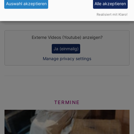
Auswahl akzeptieren
Alle akzeptieren
Realisiert mit Klaro!
Das Projekt in 2 Minuten
Externe Videos (Youtube) anzeigen?
Ja (einmalig)
Manage privacy settings
TERMINE