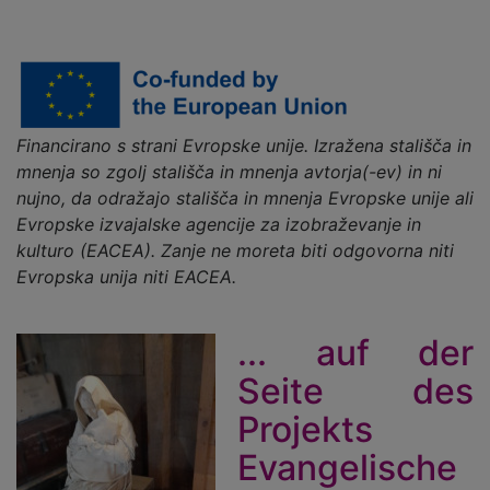
Financirano s strani Evropske unije. Izražena stališča in
mnenja so zgolj stališča in mnenja avtorja(-ev) in ni
nujno, da odražajo stališča in mnenja Evropske unije ali
Evropske izvajalske agencije za izobraževanje in
kulturo (EACEA). Zanje ne moreta biti odgovorna niti
Evropska unija niti EACEA.
... auf der
Seite des
Projekts
Evangelische