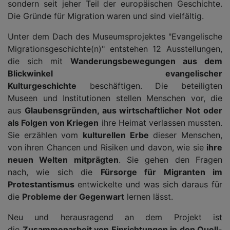
sondern seit jeher Teil der europäischen Geschichte.
Die Gründe für Migration waren und sind vielfältig.
Unter dem Dach des Museumsprojektes "Evangelische
Migrationsgeschichte(n)" entstehen 12 Ausstellungen,
die sich mit
Wanderungsbewegungen aus dem
Blickwinkel evangelischer
Kulturgeschichte
beschäftigen. Die beteiligten
Museen und Institutionen stellen Menschen vor, die
aus
Glaubensgründen, aus wirtschaftlicher Not oder
als Folgen von Kriegen
ihre Heimat verlassen mussten.
Sie erzählen vom
kulturellen Erbe
dieser Menschen,
von ihren Chancen und Risiken und davon, wie sie
ihre
neuen Welten mitprägten
. Sie gehen den Fragen
nach, wie sich die
Fürsorge für Migranten im
Protestantismus
entwickelte und was sich daraus für
die
Probleme der Gegenwart
lernen lässt.
Neu und herausragend an dem Projekt ist
die
Zusammenarbeit von Einrichtungen in den Quell-