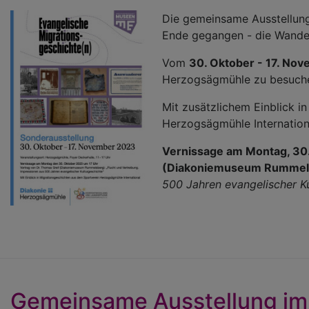
Die gemeinsame Ausstellun
Ende gegangen - die Wander
Vom
30. Oktober - 17. No
Herzogsägmühle zu besuche
Mit zusätzlichem Einblick i
Herzogsägmühle Internation
Vernissage am Montag, 30.
(Diakoniemuseum Rummel
500 Jahren evangelischer Ku
Gemeinsame Ausstellung im 