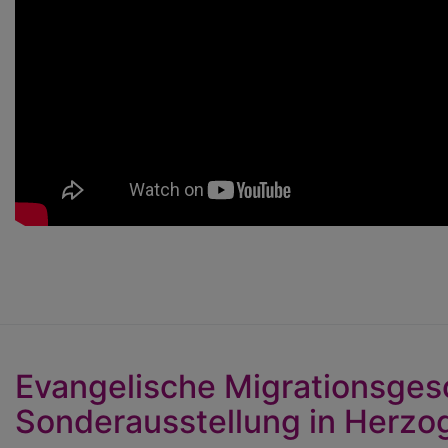
Evangelische Migrationsgesc
Sonderausstellung in Herz